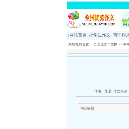
网站首页
小学生作文
初中作
|
|
|
您现在的位置：
全国优秀作文网
>>
初
作者：朱晨 作文来源：
内容摘要: