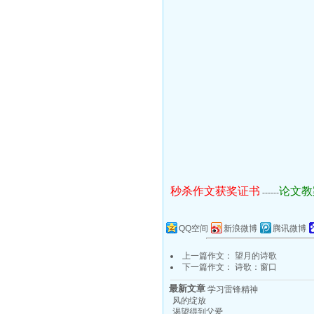
秒杀作文获奖证书
论文教
------
QQ空间
新浪微博
腾讯微博
上一篇作文：
望月的诗歌
下一篇作文：
诗歌：窗口
最新文章
学习雷锋精神
风的绽放
渴望得到父爱