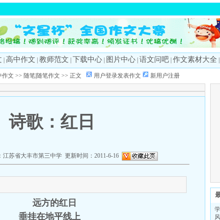
文
高中作文
教师范文
下载中心
图片中心
语文问吧
作文素材大全
|
|
|
|
|
|
中作文
>>
随笔|随笔作文
>> 正文
用户登录发表作文
新用户注册
诗歌：红日
江苏省大丰市第三中学 更新时间：2011-6-16
远方的红日
垂挂在地平线上