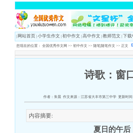
网站首页
小学生作文
初中作文
高中作文
教师范文
下载
|
|
|
|
|
|
您现在的位置：
全国优秀作文网
>>
初中作文
>>
随笔|随笔作文
>> 正文
诗歌：窗
作者：朱晨 作文来源：江苏省大丰市第三中学 更新时间：20
内容摘要:
夏日的午后