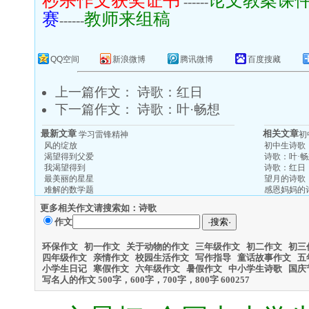
秒杀作文获奖证书
论文教案课
------
赛
教师来组稿
------
QQ空间
新浪微博
腾讯微博
百度搜藏
上一篇作文：
诗歌：红日
下一篇作文：
诗歌：叶·畅想
最新文章
相关文章
学习雷锋精神
初
风的绽放
初中生诗歌
渴望得到父爱
诗歌：叶·
我渴望得到
诗歌：红日
最美丽的星星
望月的诗歌
难解的数学题
感恩妈妈的
更多相关作文请搜索如：诗歌
作文
环保作文
初一作文
关于动物的作文
三年级作文
初二作文
初三
四年级作文
亲情作文
校园生活作文
写作指导
童话故事作文
五
小学生日记
寒假作文
六年级作文
暑假作文
中小学生诗歌
国庆
写名人的作文
500字，600字，700字，800字 600
257