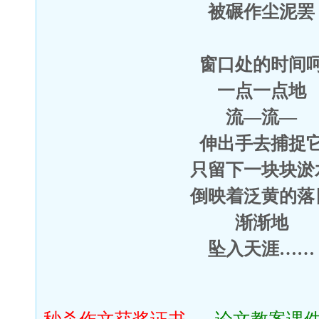
被碾作尘泥罢
窗口处的时间
一点一点地
流—流—
伸出手去捕捉
只留下一块块淤
倒映着泛黄的落
渐渐地
坠入天涯……