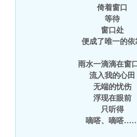
倚着窗口
等待
窗口处
便成了唯一的依
雨水一滴滴在窗
流入我的心田
无端的忧伤
浮现在眼前
只听得
嘀嗒、嘀嗒…