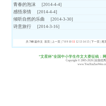
青春的泡沫
[2014-4-4]
感悟亲情
[2014-4-4]
倾听自然的乐曲
[2014-3-30]
诗意旅行
[2014-3-16]
共
748
篇作文
首页
|
上一页
|
7
8
9
10
11
12
13
14
15
|
下一页
|
尾
“文星杯”全国中小学生作文大赛征稿：
Copyright © 2005-2026 [全国优
www.YouXiuZuoWen.