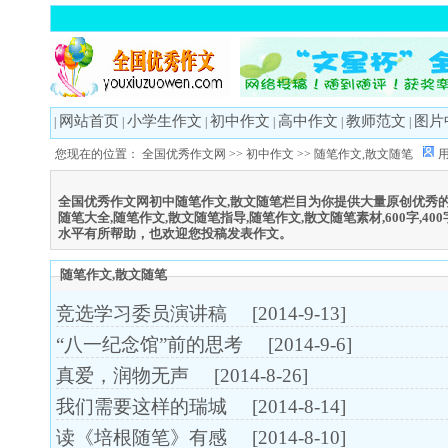
网站首页
小学生作文
初中作文
高中作文
教师范文
图片
|
|
|
|
|
|
您现在的位置：
全国优秀作文网
>>
初中作文
>>
随笔作文,散文随笔
全国优秀作文网初中随笔作文,散文随笔栏目为你提供大量原创优秀的
随笔大全,随笔作文,散文随笔指导,随笔作文,散文随笔素材,600字,400字
水平有所帮助，也欢迎您投稿发表作文。
随笔作文,散文随笔
竞选学习委员演讲稿
[2014-9-13]
“八一纪念馆”前的思考
[2014-9-6]
真爱，润物无声
[2014-8-26]
我们需要这样的瑞城
[2014-8-14]
读《培根随笔》有感
[2014-8-10]