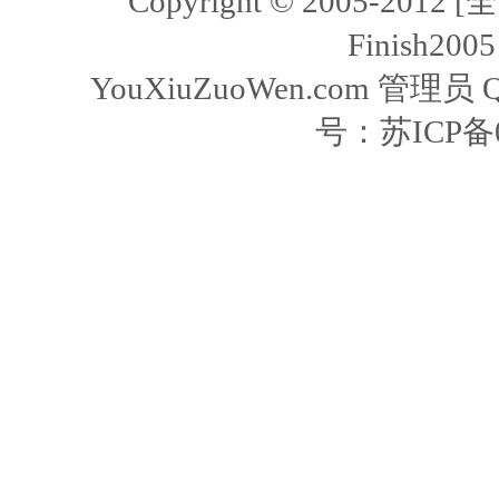
Copyright © 2005-2
Finish2005
YouXiuZuoWen.com 管理员 
号：
苏ICP备