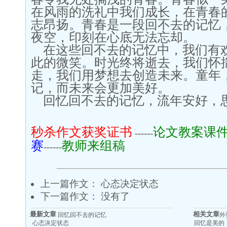
在风雨的洗礼中我们成长，在青春
志昂扬。青春是一段回不去的记忆
夜空，印刻在心底无法忘却。
在这些回不去的记忆中，我们有
此的微笑。时光终将逝去，我们怀
走，我们用梦想去创造未来。童年
记，而未来会更加美好。
回忆回不去的记忆，流年安好，
秒杀作文获奖证书
论文教案课
------
赛
教师来组稿
------
上一篇作文：
心态决定状态
下一篇作文： 没有了
最新文章
相关文章
回忆回不去的记忆
外
心态决定状态
回忆是美的