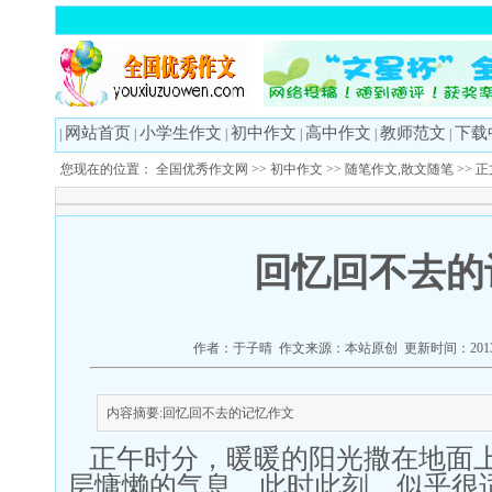
网站首页
小学生作文
初中作文
高中作文
教师范文
下载
|
|
|
|
|
|
您现在的位置：
全国优秀作文网
>>
初中作文
>>
随笔作文,散文随笔
>> 
回忆回不去的
作者：于子晴 作文来源：本站原创 更新时间：2013-
内容摘要:回忆回不去的记忆作文
正午时分，暖暖的阳光撒在地面
层慵懒的气息。此时此刻，似乎很