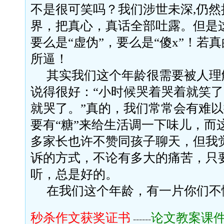
不是很可笑吗？我们涉世未深
,
仍然
界，把真心，真话全部吐露。但是
要么是“虚伪”，要么是“傻
x
”！若真
所逼！
其实我们这个年龄很需要被人理
说得很好：“小时候哭着哭着就笑
就哭了。”真的，我们常常会有难
要有“糖”来给生活调一下味儿，而
多家长也许不赞同孩子聊天，但我
诉的方式，不论有多大的痛苦，
只
听，总是好的。
在我们这个年龄，有一片你们不
秒杀作文获奖证书
论文教案课
------