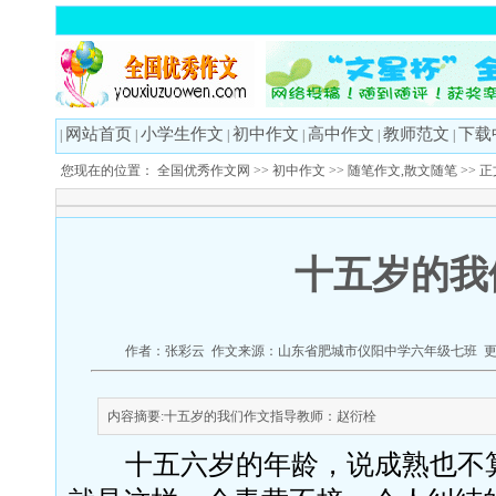
网站首页
小学生作文
初中作文
高中作文
教师范文
下载
|
|
|
|
|
|
您现在的位置：
全国优秀作文网
>>
初中作文
>>
随笔作文,散文随笔
>> 
十五岁的我
作者：张彩云 作文来源：山东省肥城市仪阳中学六年级七班 更新时
内容摘要:十五岁的我们作文指导教师：赵衍栓
十五六岁的年龄，说成熟也不